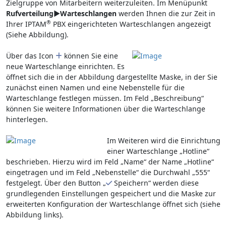
Zielgruppe von Mitarbeitern weiterzuleiten. Im Menüpunkt
Rufverteilung►Warteschlangen
werden Ihnen die zur Zeit in
®
Ihrer IPTAM
PBX eingerichteten Warteschlangen angezeigt
(Siehe Abbildung).
Über das Icon
können Sie eine
neue Warteschlange einrichten. Es
öffnet sich die in der Abbildung dargestellte Maske, in der Sie
zunächst einen Namen und eine Nebenstelle für die
Warteschlange festlegen müssen. Im Feld „Beschreibung“
können Sie weitere Informationen über die Warteschlange
hinterlegen.
Im Weiteren wird die Einrichtung
einer Warteschlange „Hotline“
beschrieben. Hierzu wird im Feld „Name“ der Name „Hotline“
eingetragen und im Feld „Nebenstelle“ die Durchwahl „555“
festgelegt. Über den Button „
Speichern“ werden diese
grundlegenden Einstellungen gespeichert und die Maske zur
erweiterten Konfiguration der Warteschlange öffnet sich (siehe
Abbildung links).