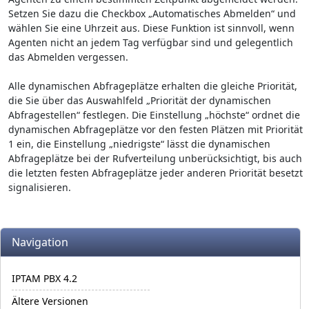
Setzen Sie dazu die Checkbox „Automatisches Abmelden“ und
wählen Sie eine Uhrzeit aus. Diese Funktion ist sinnvoll, wenn
Agenten nicht an jedem Tag verfügbar sind und gelegentlich
das Abmelden vergessen.
Alle dynamischen Abfrageplätze erhalten die gleiche Priorität,
die Sie über das Auswahlfeld „Priorität der dynamischen
Abfragestellen“ festlegen. Die Einstellung „höchste“ ordnet die
dynamischen Abfrageplätze vor den festen Plätzen mit Priorität
1 ein, die Einstellung „niedrigste“ lässt die dynamischen
Abfrageplätze bei der Rufverteilung unberücksichtigt, bis auch
die letzten festen Abfrageplätze jeder anderen Priorität besetzt
signalisieren.
More content and functionality (left side)
Navigation
IPTAM PBX 4.2
Ältere Versionen