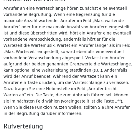
Anrufer an eine Warteschlange hören zunächst eine eventuell
vorhandene Begrüßung. Wenn eine Begrenzung für die
maximale Anzahl wartender Anrufer im Feld „Max. wartende
Anrufer“ oder für die maximale Anzahl von Anrufern eingestellt
ist und diese überschritten wird, hört ein Anrufer eine eventuell
vorhandene Verabschiedung, andernfalls hört er für die
Wartezeit die Wartemusik. Wartet ein Anrufer länger als im Feld
„Max. Wartezeit“ eingestellt, so wird ebenfalls eine eventuell
vorhandene Verabschiedung abgespielt. Verlässt ein Anrufer
aufgrund der beiden genannten Grenzwerte die Warteschlange,
kann optional eine Weiterleitung stattfinden (s.u.). Andernfalls
wird der Anruf beendet. Während der Wartezeit kann ein
Anrufer ein Taste drücken, um die Warteschlange zu verlassen.
Dazu tragen Sie eine Nebenstelle im Feld „Anrufer bricht
Warten ab“ ein. Die Taste, die zum Abbruch führen soll können
sie im nächsten Feld wählen (voreingestellt ist die Taste „*“).
Wenn Sie diese Funktion nutzen wollen, sollten Sie Ihre Anrufer
in der Begrüßung darüber informieren.
Rufverteilung