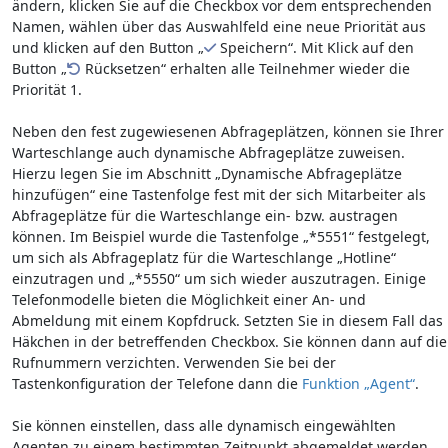
ändern, klicken Sie auf die Checkbox vor dem entsprechenden
Namen, wählen über das Auswahlfeld eine neue Priorität aus
und klicken auf den Button „
Speichern“. Mit Klick auf den
Button „
Rücksetzen“ erhalten alle Teilnehmer wieder die
Priorität 1.
Neben den fest zugewiesenen Abfrageplätzen, können sie Ihrer
Warteschlange auch dynamische Abfrageplätze zuweisen.
Hierzu legen Sie im Abschnitt „Dynamische Abfrageplätze
hinzufügen“ eine Tastenfolge fest mit der sich Mitarbeiter als
Abfrageplätze für die Warteschlange ein- bzw. austragen
können. Im Beispiel wurde die Tastenfolge „*5551“ festgelegt,
um sich als Abfrageplatz für die Warteschlange „Hotline“
einzutragen und „*5550“ um sich wieder auszutragen. Einige
Telefonmodelle bieten die Möglichkeit einer An- und
Abmeldung mit einem Kopfdruck. Setzten Sie in diesem Fall das
Häkchen in der betreffenden Checkbox. Sie können dann auf die
Rufnummern verzichten. Verwenden Sie bei der
Tastenkonfiguration der Telefone dann die
Funktion „Agent“
.
Sie können einstellen, dass alle dynamisch eingewählten
Agenten zu einem bestimmten Zeitpunkt abgemeldet werden.