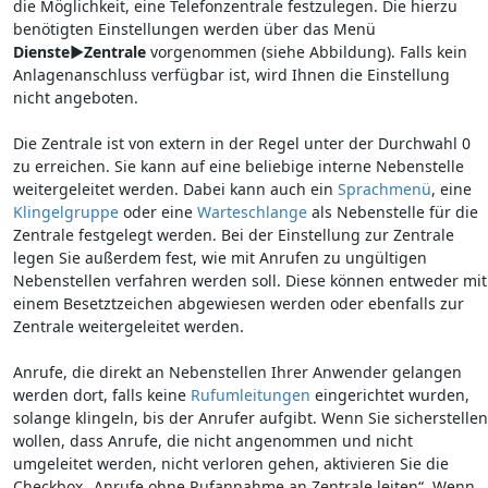
die Möglichkeit, eine Telefonzentrale festzu­legen. Die hierzu
benötigten Einstellungen werden über das Menü
Dienste►Zentrale
vorgenommen (siehe Abbildung). Falls kein
Anlagenanschluss verfügbar ist, wird Ihnen die Einstellung
nicht angeboten.
Die Zentrale ist von extern in der Regel unter der Durchwahl 0
zu erreichen. Sie kann auf eine beliebige interne Nebenstelle
weitergeleitet werden. Dabei kann auch ein
Sprach­menü
, eine
Klingelgruppe
oder eine
Warteschlange
als Nebenstelle für die
Zentrale festgelegt werden. Bei der Einstellung zur Zentrale
legen Sie außerdem fest, wie mit Anrufen zu ungültigen
Nebenstellen verfahren werden soll. Diese können entweder mit
einem Besetztzeichen abgewiesen werden oder ebenfalls zur
Zentrale weitergeleitet werden.
Anrufe, die direkt an Nebenstellen Ihrer Anwender gelangen
werden dort, falls keine
Rufumleitungen
eingerichtet wurden,
solange klingeln, bis der Anrufer aufgibt. Wenn Sie sicherstellen
wollen, dass Anrufe, die nicht angenommen und nicht
umgeleitet werden, nicht verloren gehen, aktivieren Sie die
Checkbox „Anrufe ohne Rufannahme an Zentrale leiten“. Wenn