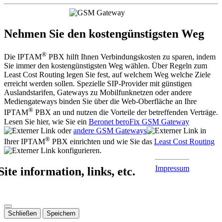
Nehmen Sie den kostengünstigsten Weg
®
Die IPTAM
PBX hilft Ihnen Verbindungskosten zu sparen, indem
Sie immer den kostengünstigsten Weg wählen. Über Regeln zum
Least Cost Routing legen Sie fest, auf welchem Weg welche Ziele
erreicht werden sollen. Spezielle SIP-Provider mit günstigen
Auslandstarifen, Gateways zu Mobilfunknetzen oder andere
Mediengateways binden Sie über die Web-Oberfläche an Ihre
®
IPTAM
PBX an und nutzen die Vorteile der betreffenden Verträge.
Lesen Sie hier, wie Sie ein
Beronet beroFix GSM Gateway
oder
andere GSM Gateways
in
®
Ihrer IPTAM
PBX einrichten und wie Sie das
Least Cost Routing
konfigurieren.
Impressum
Site information, links, etc.
Schließen
Speichern