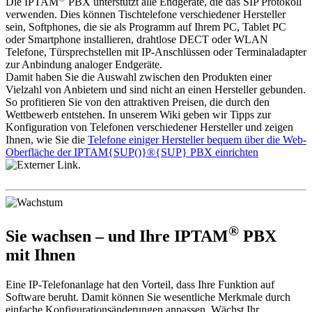
Die IPTAM
PBX unterstützt alle Endgeräte, die das SIP Protokoll
verwenden. Dies können Tischtelefone verschiedener Hersteller
sein, Softphones, die sie als Programm auf Ihrem PC, Tablet PC
oder Smartphone installieren, drahtlose DECT oder WLAN
Telefone, Türsprechstellen mit IP-Anschlüssen oder Terminaladapter
zur Anbindung analoger Endgeräte.
Damit haben Sie die Auswahl zwischen den Produkten einer
Vielzahl von Anbietern und sind nicht an einen Hersteller gebunden.
So profitieren Sie von den attraktiven Preisen, die durch den
Wettbewerb entstehen. In unserem Wiki geben wir Tipps zur
Konfiguration von Telefonen verschiedener Hersteller und zeigen
Ihnen, wie Sie die
Telefone einiger Hersteller bequem über die Web-
Oberfläche der IPTAM{SUP()}®{SUP} PBX einrichten
.
®
Sie wachsen – und Ihre IPTAM
PBX
mit Ihnen
Eine IP-Telefonanlage hat den Vorteil, dass Ihre Funktion auf
Software beruht. Damit können Sie wesentliche Merkmale durch
einfache Konfigurationsänderungen anpassen. Wächst Ihr