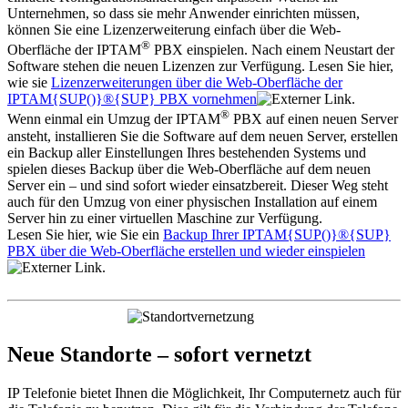
Unternehmen, so dass sie mehr Anwender einrichten müssen,
können Sie eine Lizenzerweiterung einfach über die Web-
®
Oberfläche der IPTAM
PBX einspielen. Nach einem Neustart der
Software stehen die neuen Lizenzen zur Verfügung. Lesen Sie hier,
wie sie
Lizenzerweiterungen über die Web-Oberfläche der
IPTAM{SUP()}®{SUP} PBX vornehmen
.
®
Wenn einmal ein Umzug der IPTAM
PBX auf einen neuen Server
ansteht, installieren Sie die Software auf dem neuen Server, erstellen
ein Backup aller Einstellungen Ihres bestehenden Systems und
spielen dieses Backup über die Web-Oberfläche auf dem neuen
Server ein – und sind sofort wieder einsatzbereit. Dieser Weg steht
auch für den Umzug von einer physischen Installation auf einem
Server hin zu einer virtuellen Maschine zur Verfügung.
Lesen Sie hier, wie Sie ein
Backup Ihrer IPTAM{SUP()}®{SUP}
PBX über die Web-Oberfläche erstellen und wieder einspielen
.
Neue Standorte – sofort vernetzt
IP Telefonie bietet Ihnen die Möglichkeit, Ihr Computernetz auch für