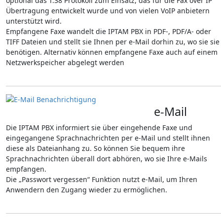
optional das T.38 Protokoll zum Einsatz, das für die Fax over IP
Übertragung entwickelt wurde und von vielen VoIP anbietern
unterstützt wird.
Empfangene Faxe wandelt die IPTAM PBX in PDF-, PDF/A- oder
TIFF Dateien und stellt sie Ihnen per e-Mail dorhin zu, wo sie sie
benötigen. Alternativ können empfangene Faxe auch auf einem
Netzwerkspeicher abgelegt werden
e-Mail
Die IPTAM PBX informiert sie über eingehende Faxe und
eingegangene Sprachnachrichten per e-Mail und stellt ihnen
diese als Dateianhang zu. So können Sie bequem ihre
Sprachnachrichten überall dort abhören, wo sie Ihre e-Mails
empfangen.
Die „Passwort vergessen“ Funktion nutzt e-Mail, um Ihren
Anwendern den Zugang wieder zu ermöglichen.