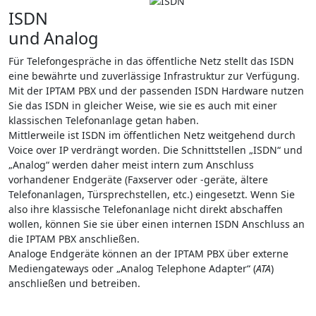
ISDN
und Analog
Für Telefongespräche in das öffentliche Netz stellt das ISDN
eine bewährte und zuverlässige Infrastruktur zur Verfügung.
Mit der IPTAM PBX und der passenden ISDN Hardware nutzen
Sie das ISDN in gleicher Weise, wie sie es auch mit einer
klassischen Telefonanlage getan haben.
Mittlerweile ist ISDN im öffentlichen Netz weitgehend durch
Voice over IP verdrängt worden. Die Schnittstellen „ISDN“ und
„Analog“ werden daher meist intern zum Anschluss
vorhandener Endgeräte (Faxserver oder -geräte, ältere
Telefonanlagen, Türsprechstellen, etc.) eingesetzt. Wenn Sie
also ihre klassische Telefonanlage nicht direkt abschaffen
wollen, können Sie sie über einen internen ISDN Anschluss an
die IPTAM PBX anschließen.
Analoge Endgeräte können an der IPTAM PBX über externe
Mediengateways oder „Analog Telephone Adapter“ (
ATA
)
anschließen und betreiben.